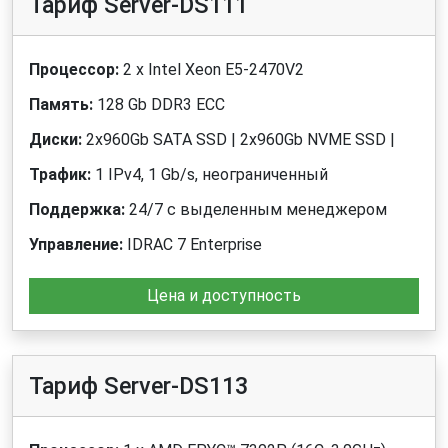
Тариф Server-DS111
Процессор:
2 x Intel Xeon E5-2470V2
Память:
128 Gb DDR3 ECC
Диски:
2x960Gb SATA SSD | 2x960Gb NVME SSD |
Трафик:
1 IPv4, 1 Gb/s, неограниченный
Поддержка:
24/7 с выделенным менеджером
Управление:
IDRAC 7 Enterprise
Цена и доступность
Тариф Server-DS113