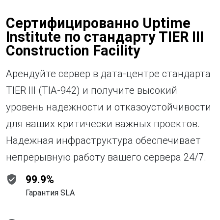
Сертифицированно Uptime
Institute по стандарту TIER III
Construction Facility
Арендуйте сервер в дата-центре стандарта
TIER III (TIA-942) и получите высокий
уровень надежности и отказоустойчивости
для ваших критически важных проектов.
Надежная инфраструктура обеспечивает
непрерывную работу вашего сервера 24/7.
verified_user
99.9%
Гарантия SLA