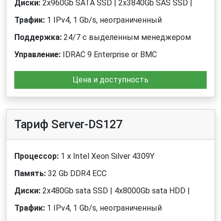
Диски:
2x960Gb SATA SSD | 2x3840Gb SAS SSD |
Трафик:
1 IPv4, 1 Gb/s, неограниченный
Поддержка:
24/7 с выделенным менеджером
Управление:
IDRAC 9 Enterprise or BMC
Цена и доступность
Тариф Server-DS127
Процессор:
1 x Intel Xeon Silver 4309Y
Память:
32 Gb DDR4 ECC
Диски:
2x480Gb sata SSD | 4x8000Gb sata HDD |
Трафик:
1 IPv4, 1 Gb/s, неограниченный