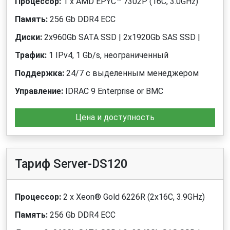
Процессор:
1 x AMD EPYC™ 7302P (16C, 3.0GHz)
Память:
256 Gb DDR4 ECC
Диски:
2x960Gb SATA SSD | 2x1920Gb SAS SSD |
Трафик:
1 IPv4, 1 Gb/s, неограниченный
Поддержка:
24/7 с выделенным менеджером
Управление:
IDRAC 9 Enterprise or BMC
Цена и доступность
Тариф Server-DS120
Процессор:
2 x Xeon® Gold 6226R (2x16C, 3.9GHz)
Память:
256 Gb DDR4 ECC