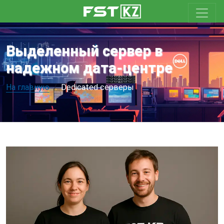
Выделенный сервер в
надежном дата-центре
На главную
Dedicated серверы