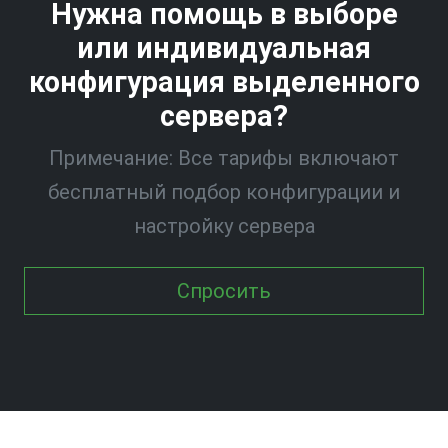
Нужна помощь в выборе
или индивидуальная
конфигурация выделенного
сервера?
Примечание: Все тарифы включают
бесплатный подбор конфигурации и
настройку сервера
Спросить