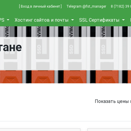
[ Вход в личный кабинет ]
Telegram @fst_manager
8 (7182) 39 
PS
Хостинг сайтов и почты
SSL Сертификаты
тане
Показать цены