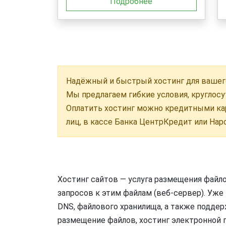
Подробнее
Надёжный и быстрый хостинг для вашего
Мы предлагаем гибкие условия, круглос
Оплатить хостинг можно кредитными ка
лиц, в кассе Банка ЦентрКредит или Наро
Хостинг сайтов — услуга размещения файло
запросов к этим файлам (веб-сервер). Уже
DNS, файлового хранилища, а также подде
размещение файлов, хостинг электронной 