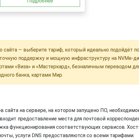
Подробнее
 сайта — выберите тариф, который идеально подойдёт по
уточную поддержку и мощную инфраструктуру на NVMe-ди
ртами «Виза» и «Мастеркард», безналичным переводом д
дного банка, картами Мир.
в сайта на сервере, на котором запущено ПО, необходимо
 входит предоставление места для почтовой корреспонден
ржка функционирования соответствующих сервисов. Хости
почты, услуги DNS предоставляются со всеми тарифами.