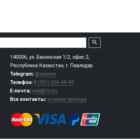
search
140006, ул. Бакинская 1/2, офис 2,
Республика Казахстан, г. Павлодар.
Telegram:
@vpsnow
Телефон:
8 (701) 026-98-99
Е-почта:
mail@fst.kz
Все контакты:
и схема проезда