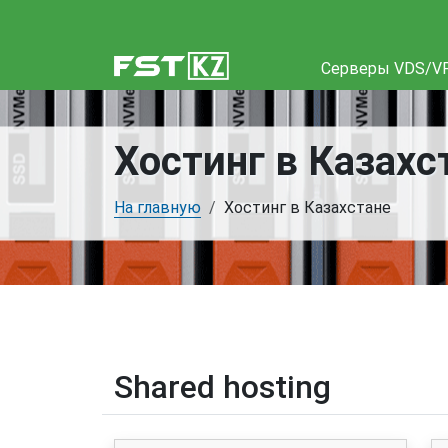
Cерверы VDS/V
Хостинг в Казахс
На главную
Хостинг в Казахстане
Shared hosting