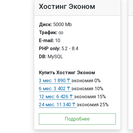
Хостинг Эконом
Диск:
5000 Mb
Трафик:
∞
E-mail:
10
PHP only:
5.2 - 8.4
DB:
MySQL
Купить Хостинг Эконом
3 мес. 1 890 ₸
экономия 0%
6 мес. 3 402 ₸
экономия 10%
12 мес. 6 426 ₸
экономия 15%
24 мес. 11 340 ₸
экономия 25%
Подробнее