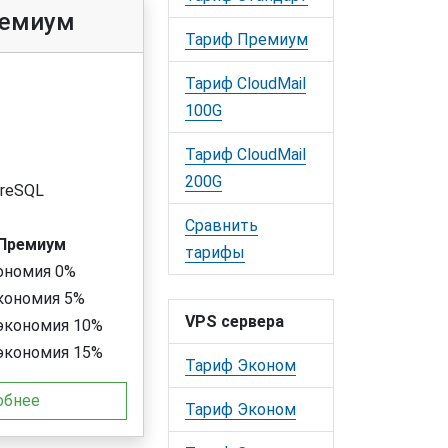
ремиум
Тариф Премиум
Тариф CloudMail
100G
Тариф CloudMail
200G
reSQL
Сравнить
 Премиум
тарифы
ономия 0%
кономия 5%
VPS сервера
экономия 10%
экономия 15%
Тариф Эконом
обнее
Тариф Эконом