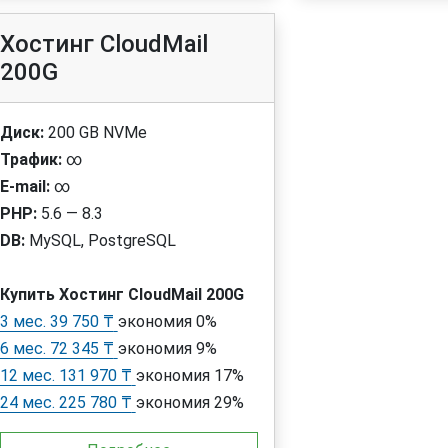
Хостинг CloudMail
200G
Диск:
200 GB NVMe
Трафик:
∞
E-mail:
∞
PHP:
5.6 — 8.3
DB:
MySQL, PostgreSQL
Купить Хостинг CloudMail 200G
3 мес. 39 750 ₸
экономия 0%
6 мес. 72 345 ₸
экономия 9%
12 мес. 131 970 ₸
экономия 17%
24 мес. 225 780 ₸
экономия 29%