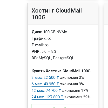
Хостинг CloudMail
100G
Диск:
100 GB NVMe
Трафик:
∞
E-mail:
∞
PHP:
5.6 — 8.3
DB:
MySQL, PostgreSQL
Купить Хостинг CloudMail 100G
3 мес. 22 500 ₸
экономия 0%
6 мес. 40 950 ₸
экономия 9%
12 мес. 74 700 ₸
экономия 17%
24 мес. 127 800 ₸
экономия 29%