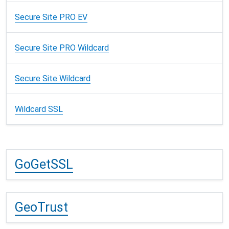
Secure Site PRO EV
Secure Site PRO Wildcard
Secure Site Wildcard
Wildcard SSL
GoGetSSL
GeoTrust