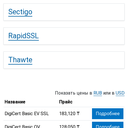
Sectigo
RapidSSL
Thawte
Показать цены в
RUB
или в
USD
Название
Прайс
DigiCert Basic EV SSL
183,120 ₸
Подробнее
DigiCert Basic OV
128,050 ₸
Подробнее