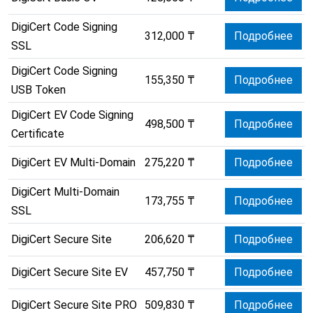
DigiCert Code Signing
312,000 ₸
Подробнее
SSL
DigiCert Code Signing
155,350 ₸
Подробнее
USB Token
DigiCert EV Code Signing
498,500 ₸
Подробнее
Certificate
DigiCert EV Multi-Domain
275,220 ₸
Подробнее
DigiCert Multi-Domain
173,755 ₸
Подробнее
SSL
DigiCert Secure Site
206,620 ₸
Подробнее
DigiCert Secure Site EV
457,750 ₸
Подробнее
DigiCert Secure Site PRO
509,830 ₸
Подробнее