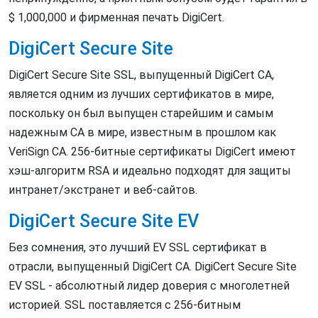
$ 1,000,000 и фирменная печать DigiCert.
DigiCert Secure Site
DigiCert Secure Site SSL, выпущенный DigiCert CA,
является одним из лучших сертификатов в мире,
поскольку он был выпущен старейшим и самым
надежным CA в мире, известным в прошлом как
VeriSign CA. 256-битные сертификаты DigiCert имеют
хэш-алгоритм RSA и идеально подходят для защиты
интранет/экстранет и веб-сайтов.
DigiCert Secure Site EV
Без сомнения, это лучший EV SSL сертификат в
отрасли, выпущенный DigiCert CA. DigiCert Secure Site
EV SSL - абсолютный лидер доверия с многолетней
историей. SSL поставляется с 256-битным