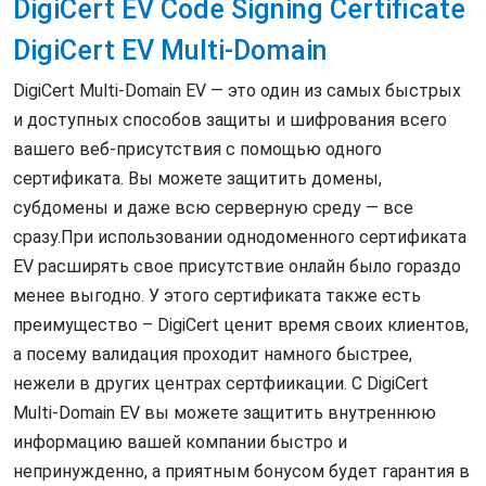
DigiCert EV Code Signing Certificate
DigiCert EV Multi-Domain
DigiCert Multi-Domain EV — это один из самых быстрых
и доступных способов защиты и шифрования всего
вашего веб-присутствия с помощью одного
сертификата. Вы можете защитить домены,
субдомены и даже всю серверную среду — все
сразу.При использовании однодоменного сертификата
EV расширять свое присутствие онлайн было гораздо
менее выгодно. У этого сертификата также есть
преимущество – DigiCert ценит время своих клиентов,
а посему валидация проходит намного быстрее,
нежели в других центрах сертфиикации. С DigiCert
Multi-Domain EV вы можете защитить внутреннюю
информацию вашей компании быстро и
непринужденно, а приятным бонусом будет гарантия в