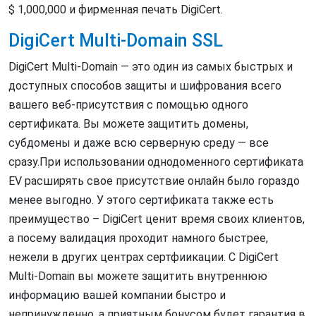
$ 1,000,000 и фирменная печать DigiCert.
DigiCert Multi-Domain SSL
DigiCert Multi-Domain — это один из самых быстрых и
доступных способов защиты и шифрования всего
вашего веб-присутствия с помощью одного
сертификата. Вы можете защитить домены,
субдомены и даже всю серверную среду — все
сразу.При использовании однодоменного сертификата
EV расширять свое присутствие онлайн было гораздо
менее выгодно. У этого сертификата также есть
преимущество – DigiCert ценит время своих клиентов,
а посему валидация проходит намного быстрее,
нежели в других центрах сертфиикации. С DigiCert
Multi-Domain вы можете защитить внутреннюю
информацию вашей компании быстро и
непринужденно, а приятным бонусом будет гарантия в