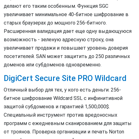
делают его таким особенным. Функция SGC
увеличивает минимальное 40-битное шифрование в
старых браузерах до мощного 256-битного.
Расширенная валидация дает еще одну выдающуюся
возможность - зеленую адресную строку, она
увеличивает продажи и повышает уровень доверия
посетителей. SAN может защитить до 250 различных
доменов или субдоменов одновременно.
DigiCert Secure Site PRO Wildcard
Отличный выбор для тех, у кого есть деньги. 256-
битное шифрование Wildcard SSL с инфинитивной
защитой субдоменов и гарантией 1,500,000$.
Специальный инструмент против вредоносных
программ с ежедневным сканированием для защиты
от троянов. Проверка организации и печать Norton