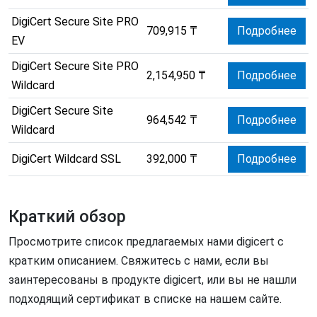
DigiCert Secure Site PRO
709,915 ₸
Подробнее
EV
DigiCert Secure Site PRO
2,154,950 ₸
Подробнее
Wildcard
DigiCert Secure Site
964,542 ₸
Подробнее
Wildcard
DigiCert Wildcard SSL
392,000 ₸
Подробнее
Краткий обзор
Просмотрите список предлагаемых нами digicert с
кратким описанием. Свяжитесь с нами, если вы
заинтересованы в продукте digicert, или вы не нашли
подходящий сертификат в списке на нашем сайте.