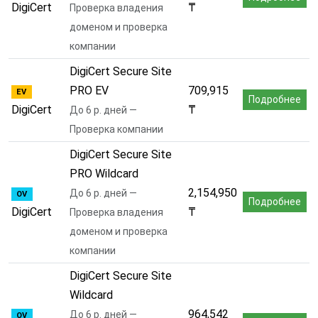
DigiCert
₸
Проверка владения
доменом и проверка
компании
DigiCert Secure Site
PRO EV
709,915
EV
Подробнее
DigiCert
₸
До 6 р. дней —
Проверка компании
DigiCert Secure Site
PRO Wildcard
2,154,950
До 6 р. дней —
OV
Подробнее
DigiCert
₸
Проверка владения
доменом и проверка
компании
DigiCert Secure Site
Wildcard
964,542
До 6 р. дней —
OV