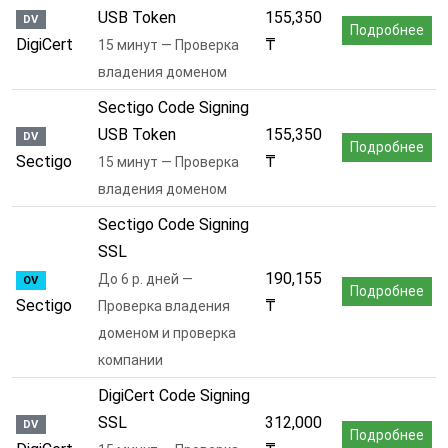
USB Token
155,350
DV
Подробнее
DigiCert
₸
15 минут — Проверка
владения доменом
Sectigo Code Signing
USB Token
155,350
DV
Подробнее
Sectigo
₸
15 минут — Проверка
владения доменом
Sectigo Code Signing
SSL
190,155
До 6 р. дней —
OV
Подробнее
Sectigo
₸
Проверка владения
доменом и проверка
компании
DigiCert Code Signing
SSL
312,000
DV
Подробнее