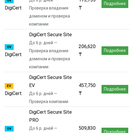
OV
Подробнее
DigiCert
₸
Проверка владения
доменом и проверка
компании
DigiCert Secure Site
До 6 р. дней —
206,620
OV
Подробнее
Проверка владения
DigiCert
₸
доменом и проверка
компании
DigiCert Secure Site
EV
457,750
EV
Подробнее
DigiCert
₸
До 6 р. дней —
Проверка компании
DigiCert Secure Site
PRO
509,830
До 6 р. дней —
OV
Подробнее