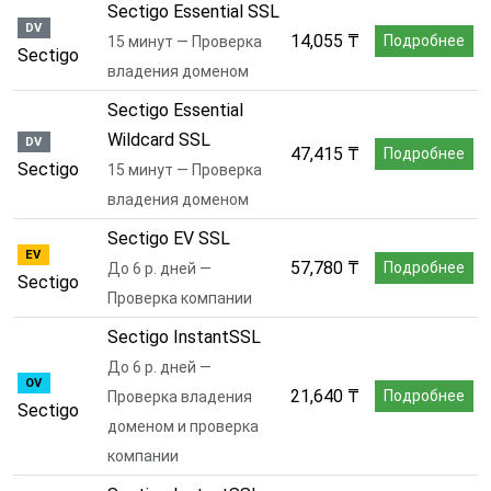
Sectigo Essential SSL
DV
14,055 ₸
Подробнее
15 минут — Проверка
Sectigo
владения доменом
Sectigo Essential
Wildcard SSL
DV
47,415 ₸
Подробнее
Sectigo
15 минут — Проверка
владения доменом
Sectigo EV SSL
EV
57,780 ₸
Подробнее
До 6 р. дней —
Sectigo
Проверка компании
Sectigo InstantSSL
До 6 р. дней —
OV
21,640 ₸
Подробнее
Проверка владения
Sectigo
доменом и проверка
компании