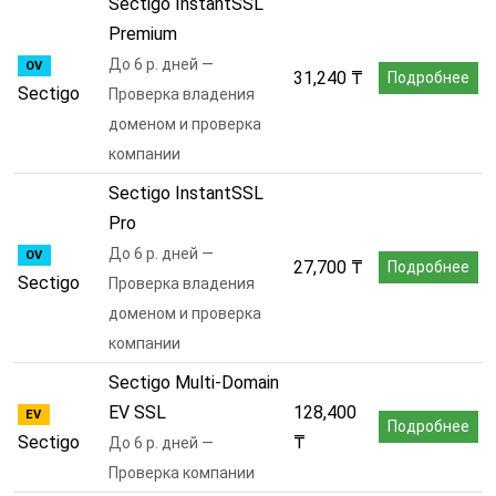
Sectigo InstantSSL
Premium
До 6 р. дней —
OV
31,240 ₸
Подробнее
Sectigo
Проверка владения
доменом и проверка
компании
Sectigo InstantSSL
Pro
До 6 р. дней —
OV
27,700 ₸
Подробнее
Sectigo
Проверка владения
доменом и проверка
компании
Sectigo Multi-Domain
EV SSL
128,400
EV
Подробнее
Sectigo
₸
До 6 р. дней —
Проверка компании