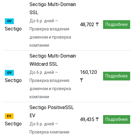
Sectigo Multi-Domain
SSL
До 6 р. дней —
OV
48,702 ₸
Подробнее
Sectigo
Проверка владения
доменом и проверка
компании
Sectigo Multi-Domain
Wildcard SSL
160,120
До 6 р. дней —
OV
Подробнее
Sectigo
₸
Проверка владения
доменом и проверка
компании
Sectigo PositiveSSL
EV
EV
49,435 ₸
Подробнее
Sectigo
До 6 р. дней —
Проверка компании