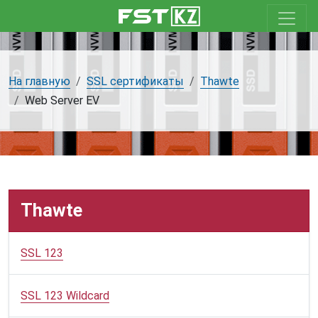
На главную
SSL сертификаты
Thawte
Web Server EV
Thawte
SSL 123
SSL 123 Wildcard