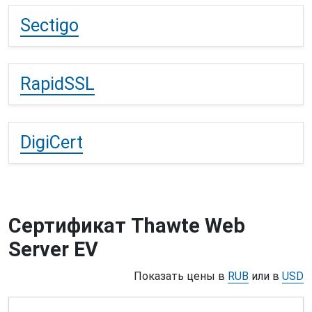
Sectigo
RapidSSL
DigiCert
Сертификат Thawte Web
Server EV
Показать цены в
RUB
или в
USD