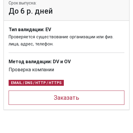
Срок выпуска:
До 6 р. дней
Тип валидации: EV
Проверяется существование организации или физ.
лица, адрес, телефон.
Метод валидации: DV и OV
Проверка компании
EMAIL / DNS / HTTP / HTTPS
Заказать