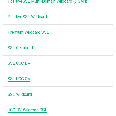
PositiveSSL Multi-Domain Wildcard (3 SAN)
PositiveSSL Wildcard
Premium Wildcard SSL
SSL Certificate
SSL UCC DV
SSL UCC OV
SSL Wildcard
UCC DV Wildcard SSL