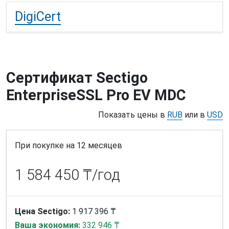
DigiCert
Сертификат Sectigo
EnterpriseSSL Pro EV MDC
Показать цены в
RUB
или в
USD
При покупке на 12 месяцев
1 584 450 ₸/год
Цена Sectigo:
1 917 396 ₸
Ваша экономия:
332 946 ₸