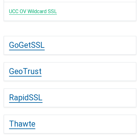
UCC OV Wildcard SSL
GoGetSSL
GeoTrust
RapidSSL
Thawte