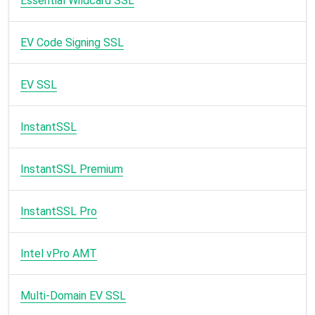
Essential Wildcard SSL
EV Code Signing SSL
EV SSL
InstantSSL
InstantSSL Premium
InstantSSL Pro
Intel vPro AMT
Multi-Domain EV SSL