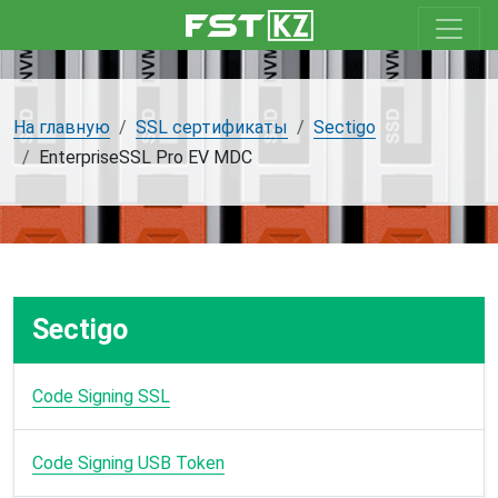
На главную
SSL сертификаты
Sectigo
EnterpriseSSL Pro EV MDC
Sectigo
Code Signing SSL
Code Signing USB Token