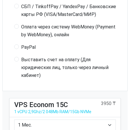
СБП / TinkoffPay / YandexPay / Банковские
карты РФ (VISA/MasterCard/МИР)
Оплата через систему WebMoney (Payment
by WebMoney), онлайн
PayPal
Выставить счет на оплату (Для
юридических лиц, только через личный
кабинет)
VPS Econom 15C
3950 ₸
1 vCPU 2,9Ghz/2 048Mb RAM/15Gb NVMe